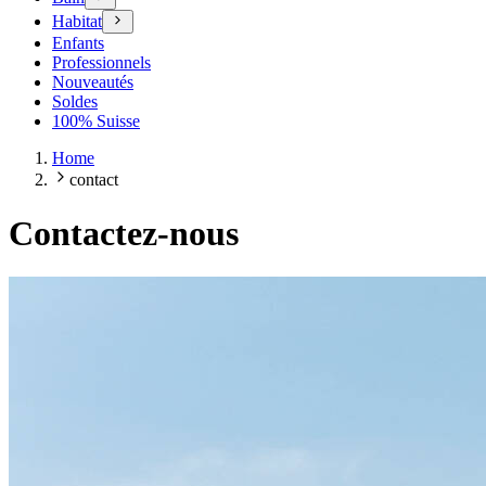
Habitat
Enfants
Professionnels
Nouveautés
Soldes
100% Suisse
Home
contact
Contactez-nous