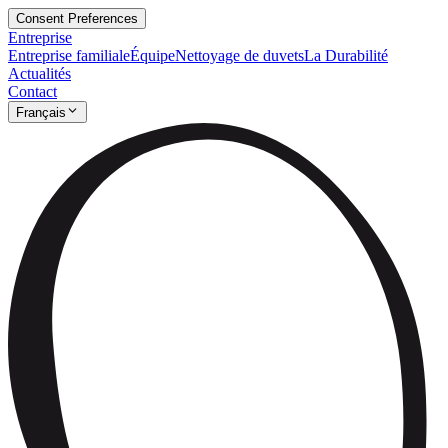
Consent Preferences
Entreprise
Entreprise familiale
Équipe
Nettoyage de duvets
La Durabilité
Actualités
Contact
Français