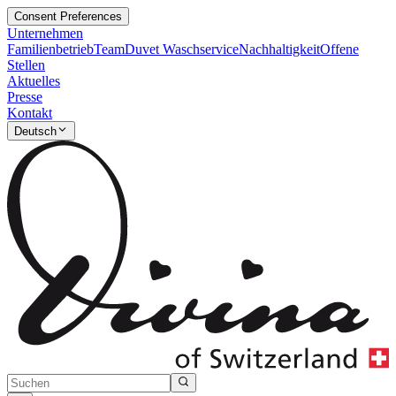
Consent Preferences
Unternehmen
Familienbetrieb
Team
Duvet Waschservice
Nachhaltigkeit
Offene
Stellen
Aktuelles
Presse
Kontakt
Deutsch