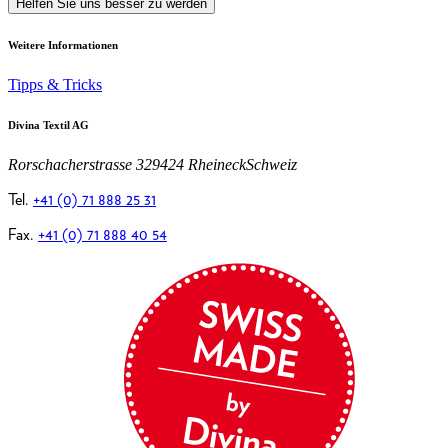
Helfen Sie uns besser zu werden
Weitere Informationen
Tipps & Tricks
Divina Textil AG
Rorschacherstrasse 32
9424 Rheineck
Schweiz
Tel.
+41 (0) 71 888 25 31
Fax.
+41 (0) 71 888 40 54