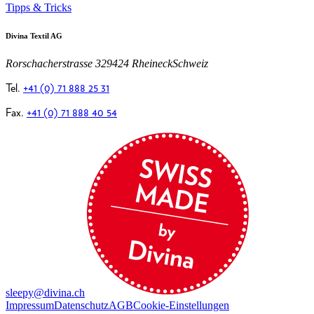
Tipps & Tricks
Divina Textil AG
Rorschacherstrasse 32
9424 Rheineck
Schweiz
Tel.
+41 (0) 71 888 25 31
Fax.
+41 (0) 71 888 40 54
sleepy@divina.ch
Impressum
Datenschutz
AGB
Cookie-Einstellungen