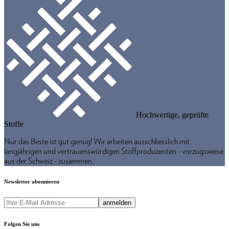
Hochwertige, geprüfte
Stoffe
Nur das Beste ist gut genug! Wir arbeiten ausschliesslich mit
langjährigen und vertrauenswürdigen Stoffproduzenten - vorzugsweise
aus der Schweiz - zusammen.
Newsletter abonnieren
anmelden
Folgen Sie uns