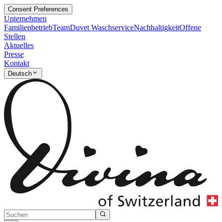
Consent Preferences
Unternehmen
Familienbetrieb
Team
Duvet Waschservice
Nachhaltigkeit
Offene
Stellen
Aktuelles
Presse
Kontakt
Deutsch