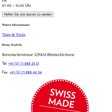
FR
07:00 – 12:00 Uhr
Helfen Sie uns besser zu werden
Weitere Informationen
Tipps & Tricks
Divina Textil AG
Rorschacherstrasse 32
9424 Rheineck
Schweiz
Tel.
+41 (0) 71 888 25 31
Fax.
+41 (0) 71 888 40 54