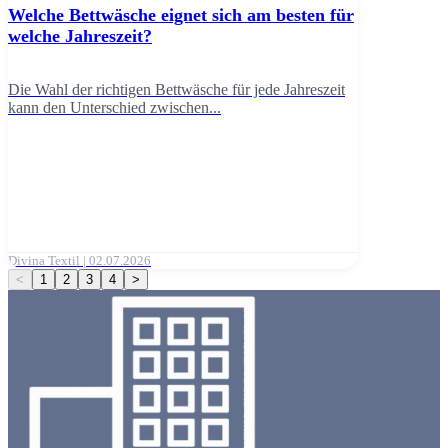
Welche Bettwäsche eignet sich am besten für
welche Jahreszeit?
Die Wahl der richtigen Bettwäsche für jede Jahreszeit
kann den Unterschied zwischen...
Divina Textil | 02.07.2026
<
1
2
3
4
>