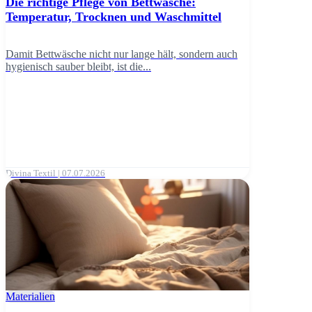
Die richtige Pflege von Bettwäsche:
Temperatur, Trocknen und Waschmittel
Damit Bettwäsche nicht nur lange hält, sondern auch
hygienisch sauber bleibt, ist die...
Divina Textil | 07.07.2026
Materialien