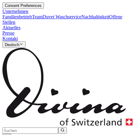
Consent Preferences
Unternehmen
Familienbetrieb
Team
Duvet Waschservice
Nachhaltigkeit
Offene
Stellen
Aktuelles
Presse
Kontakt
Deutsch