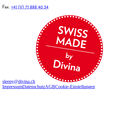
Fax.
+41 (0) 71 888 40 54
sleepy@divina.ch
Impressum
Datenschutz
AGB
Cookie-Einstellungen