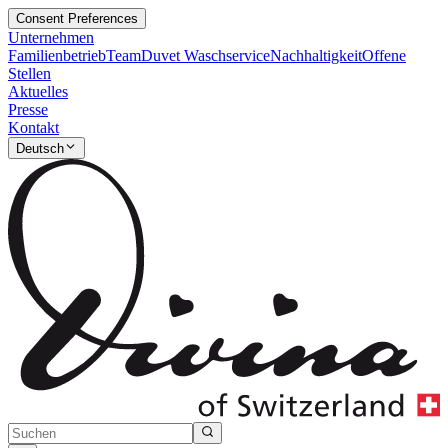
Consent Preferences
Unternehmen
Familienbetrieb
Team
Duvet Waschservice
Nachhaltigkeit
Offene
Stellen
Aktuelles
Presse
Kontakt
Deutsch