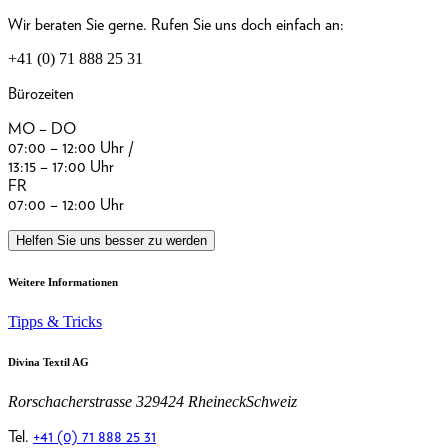
Wir beraten Sie gerne. Rufen Sie uns doch einfach an:
+41 (0) 71 888 25 31
Bürozeiten
MO – DO
07:00 – 12:00 Uhr /
13:15 – 17:00 Uhr
FR
07:00 – 12:00 Uhr
Helfen Sie uns besser zu werden
Weitere Informationen
Tipps & Tricks
Divina Textil AG
Rorschacherstrasse 32
9424 Rheineck
Schweiz
Tel.
+41 (0) 71 888 25 31