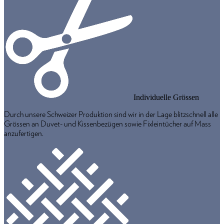
Individuelle Grössen
Durch unsere Schweizer Produktion sind wir in der Lage blitzschnell alle
Grössen an Duvet- und Kissenbezügen sowie Fixleintücher auf Mass
anzufertigen.