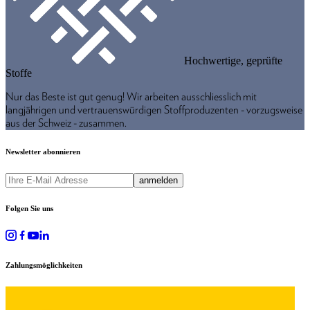
Hochwertige, geprüfte
Stoffe
Nur das Beste ist gut genug! Wir arbeiten ausschliesslich mit
langjährigen und vertrauenswürdigen Stoffproduzenten - vorzugsweise
aus der Schweiz - zusammen.
Newsletter abonnieren
anmelden
Folgen Sie uns
Zahlungsmöglichkeiten