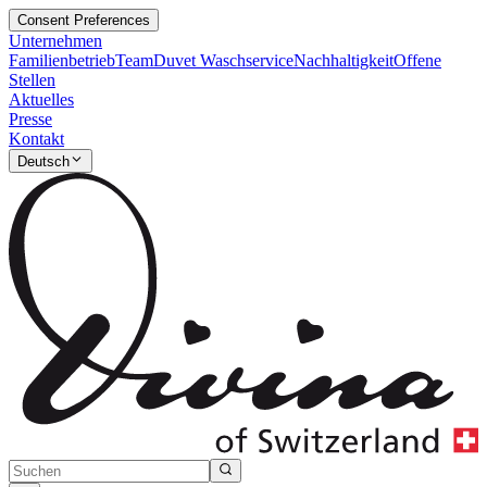
Consent Preferences
Unternehmen
Familienbetrieb
Team
Duvet Waschservice
Nachhaltigkeit
Offene
Stellen
Aktuelles
Presse
Kontakt
Deutsch