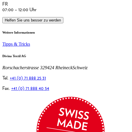
FR
07:00 – 12:00 Uhr
Helfen Sie uns besser zu werden
Weitere Informationen
Tipps & Tricks
Divina Textil AG
Rorschacherstrasse 32
9424 Rheineck
Schweiz
Tel.
+41 (0) 71 888 25 31
Fax.
+41 (0) 71 888 40 54