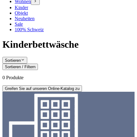
Wohnen
Kinder
Objekt
Neuheiten
Sale
100% Schweiz
Kinderbettwäsche
Sortieren
Sortieren
/
Filtern
0
Produkte
Greifen Sie auf unseren Online-Katalog zu