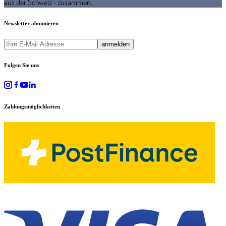
aus der Schweiz - zusammen.
Newsletter abonnieren
anmelden
Folgen Sie uns
Zahlungsmöglichkeiten