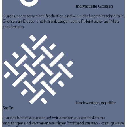
Individuelle Grössen
Durch unsere Schweizer Produktion sind wir in der Lage blitzschnell alle
Grössen an Duvet- und Kissenbezügen sowie Fixleintücher auf Mass
anzufertigen.
Hochwertige, geprüfte
Stoffe
Nur das Beste ist gut genug! Wir arbeiten ausschliesslich mit
langjährigen und vertrauenswürdigen Stoffproduzenten - vorzugsweise