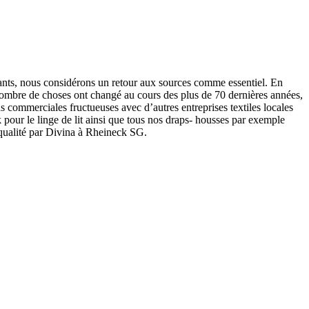
ants, nous considérons un retour aux sources comme essentiel. En
. Nombre de choses ont changé au cours des plus de 70 dernières années,
 commerciales fructueuses avec d’autres entreprises textiles locales
 pour le linge de lit ainsi que tous nos draps- housses par exemple
e qualité par Divina à Rheineck SG.