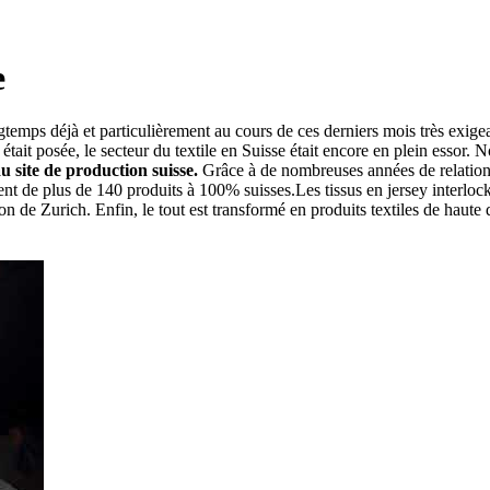
e
emps déjà et particulièrement au cours de ces derniers mois très exige
était posée, le secteur du textile en Suisse était encore en plein essor
u site de production suisse.
Grâce à de nombreuses années de relations
t de plus de 140 produits à 100% suisses.Les tissus en jersey interlock
on de Zurich. Enfin, le tout est transformé en produits textiles de haut