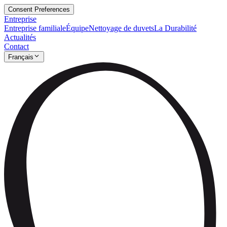
Consent Preferences
Entreprise
Entreprise familiale
Équipe
Nettoyage de duvets
La Durabilité
Actualités
Contact
Français